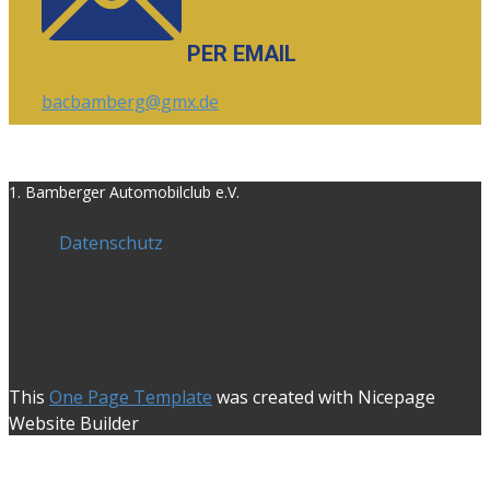
PER EMAIL
bacbamberg@gmx.de
1. Bamberger Automobilclub e.V.
Datenschutz
This
One Page Template
was created with Nicepage
Website Builder